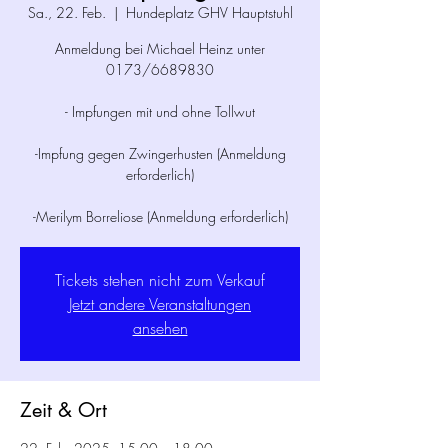
Sa., 22. Feb.
  |  
Hundeplatz GHV Hauptstuhl
Anmeldung bei Michael Heinz unter
0173/6689830
- Impfungen mit und ohne Tollwut
-Impfung gegen Zwingerhusten (Anmeldung
erforderlich)
-Merilym Borreliose (Anmeldung erforderlich)
Tickets stehen nicht zum Verkauf
Jetzt andere Veranstaltungen
ansehen
Zeit & Ort