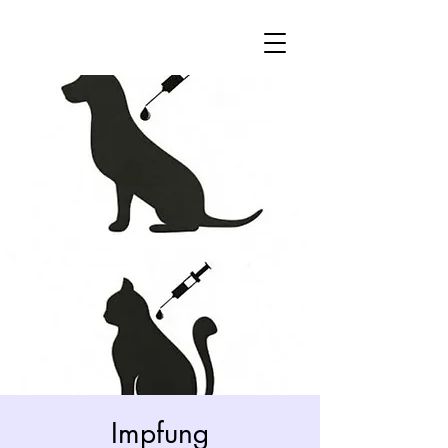
Impfung